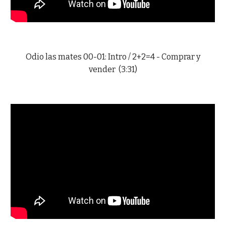
Odio las mates 00-01: Intro / 2+2=4 - Comprar y
vender (3:31)