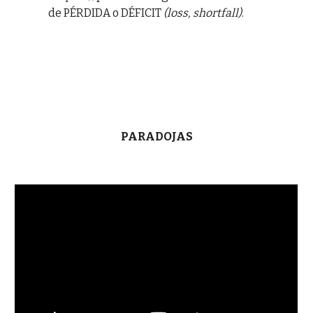
de PÉRDIDA o DÉFICIT
(loss, shortfall)
.
PARADOJAS