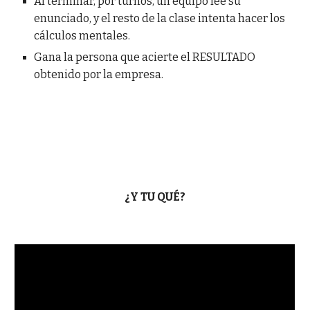
Al terminar, por turnos, un equipo lee su
enunciado, y el resto de la clase intenta hacer los
cálculos mentales.
Gana la persona que acierte el RESULTADO
obtenido por la empresa.
¿Y TU QUÉ?