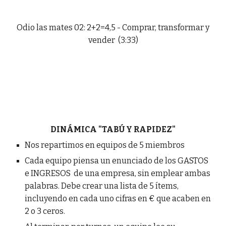
Odio las mates 02: 2+2=4,5 - Comprar, transformar y
vender (3:33)
DINÁMICA "TABÚ Y RAPIDEZ"
Nos repartimos en equipos de 5 miembros
Cada equipo piensa un enunciado de los GASTOS
e INGRESOS de una empresa, sin emplear ambas
palabras. Debe crear una lista de 5 ítems,
incluyendo en cada uno cifras en € que acaben en
2 o 3 ceros.