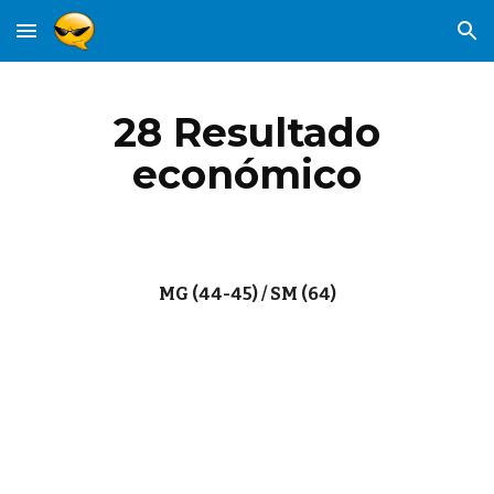
Skip to main content
Skip to navigation
28 Resultado
económico
MG (44-45) / SM (64)