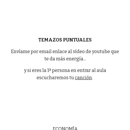
TEMAZOS PUNTUALES
Envíame por email enlace al vídeo de youtube que
te da más energía...
y si eres la 1ª persona en entrar al aula
escucharemos tu
canción
.
ECONOMÍA