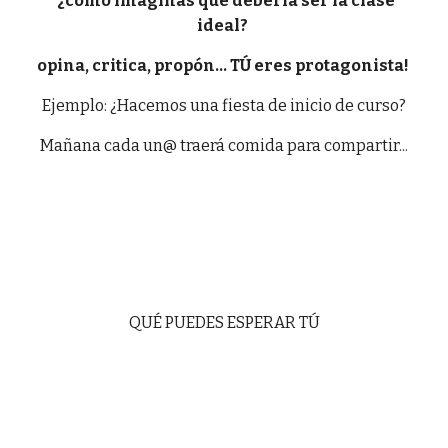
¿cómo imaginas que debería ser la clase
ideal?
opina, critica, propón... TÚ eres protagonista!
Ejemplo: ¿Hacemos una fiesta de inicio de curso?
Mañana cada un@ traerá comida para compartir...
QUÉ PUEDES ESPERAR TÚ