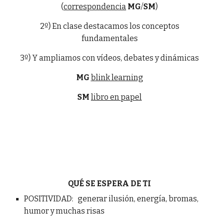
(
correspondencia
MG
/
SM
)
2º) En clase destacamos los conceptos
fundamentales
3º) Y ampliamos con vídeos, debates y dinámicas
MG
blink learning
SM
libro en papel
QUÉ SE ESPERA DE TI
POSITIVIDAD: generar ilusión, energía, bromas,
humor y muchas risas