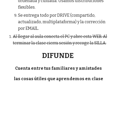
ordenada y cuidada. Usamos distribuciones
flexibles.
Se entrega todo por DRIVE (compartido,
actualizado, multiplataforma) y la corrección
por EMAIL.
Al llegar al aula conecta el PC y abre esta WEB. Al
terminar la clase cierra sesión y recoge la SILLA.
DIFUNDE
Cuenta entre tus familiares y amistades
las cosas útiles que aprendemos en clase