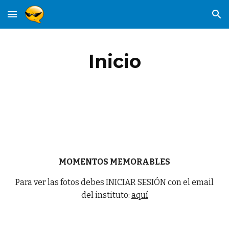
Skip to main content
Skip to navigation
Inicio
MOMENTOS MEMORABLES
Para ver las fotos debes INICIAR SESIÓN con el email
del instituto:
aquí