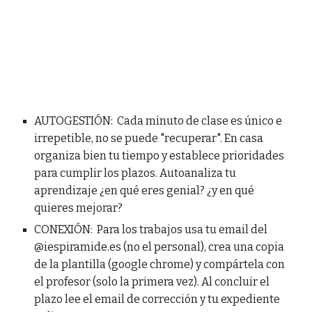
AUTOGESTIÓN: Cada minuto de clase es único e
irrepetible, no se puede "recuperar". En casa
organiza bien tu tiempo y establece prioridades
para cumplir los plazos. Autoanaliza tu
aprendizaje ¿en qué eres genial? ¿y en qué
quieres mejorar?
CONEXIÓN: Para los trabajos usa tu email del
@iespiramide.es (no el personal), crea una copia
de la plantilla (google chrome) y compártela con
el profesor (solo la primera vez). Al concluir el
plazo lee el email de corrección y tu expediente